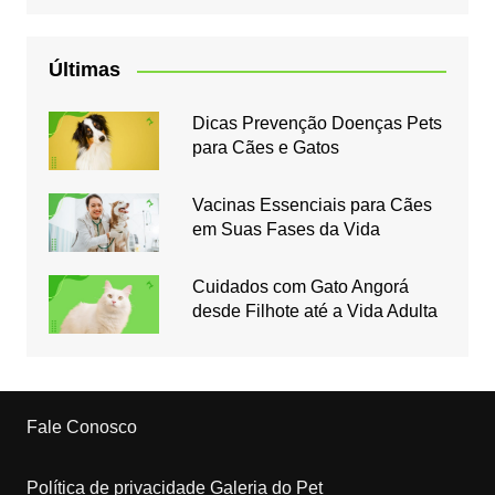
Últimas
Dicas Prevenção Doenças Pets
para Cães e Gatos
Vacinas Essenciais para Cães
em Suas Fases da Vida
Cuidados com Gato Angorá
desde Filhote até a Vida Adulta
Fale Conosco
Política de privacidade Galeria do Pet