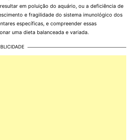
esultar em poluição do aquário, ou a deficiência de
escimento e fragilidade do sistema imunológico dos
ntares específicas, e compreender essas
ionar uma dieta balanceada e variada.
BLICIDADE