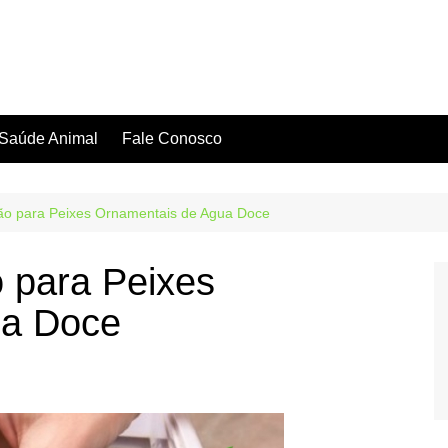
Saúde Animal
Fale Conosco
ão para Peixes Ornamentais de Agua Doce
 para Peixes
ua Doce