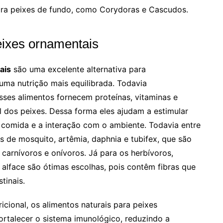
ara peixes de fundo, como Corydoras e Cascudos.
eixes ornamentais
ais
são uma excelente alternativa para
uma nutrição mais equilibrada. Todavia
esses alimentos fornecem proteínas, vitaminas e
l dos peixes. Dessa forma eles ajudam a estimular
comida e a interação com o ambiente. Todavia entre
 de mosquito, artêmia, daphnia e tubifex, que são
s carnívoros e onívoros. Já para os herbívoros,
e alface são ótimas escolhas, pois contêm fibras que
tinais.
icional, os alimentos naturais para peixes
rtalecer o sistema imunológico, reduzindo a