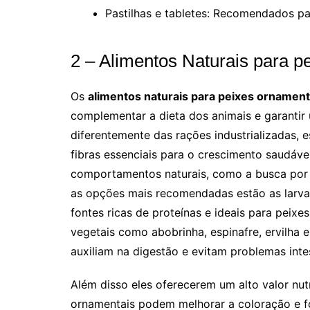
Pastilhas e tabletes: Recomendados p
2 – Alimentos Naturais para p
Os
alimentos naturais para peixes ornament
complementar a dieta dos animais e garantir 
diferentemente das rações industrializadas, 
fibras essenciais para o crescimento saudáve
comportamentos naturais, como a busca por 
as opções mais recomendadas estão as larvas
fontes ricas de proteínas e ideais para peixe
vegetais como abobrinha, espinafre, ervilha 
auxiliam na digestão e evitam problemas intes
Além disso eles oferecerem um alto valor nutr
ornamentais podem melhorar a coloração e fo