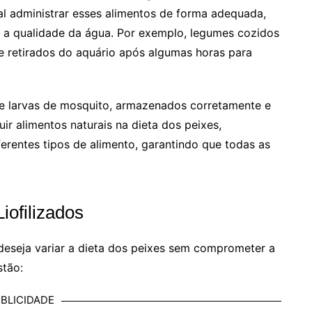
al administrar esses alimentos de forma adequada,
a qualidade da água. Por exemplo, legumes cozidos
 retirados do aquário após algumas horas para
 e larvas de mosquito, armazenados corretamente e
ir alimentos naturais na dieta dos peixes,
ferentes tipos de alimento, garantindo que todas as
iofilizados
deseja variar a dieta dos peixes sem comprometer a
stão:
BLICIDADE