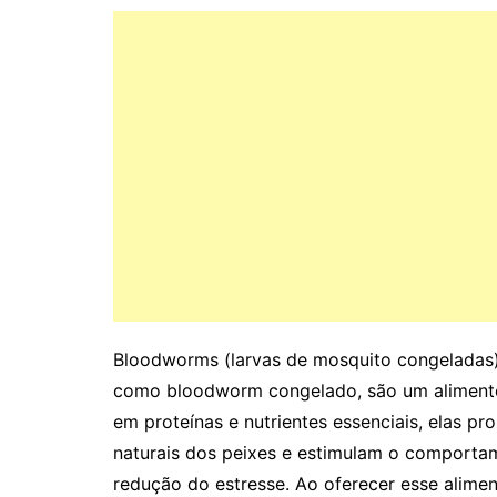
Bloodworms (larvas de mosquito congeladas)
como bloodworm congelado, são um alimento 
em proteínas e nutrientes essenciais, elas 
naturais dos peixes e estimulam o comportame
redução do estresse. Ao oferecer esse alime