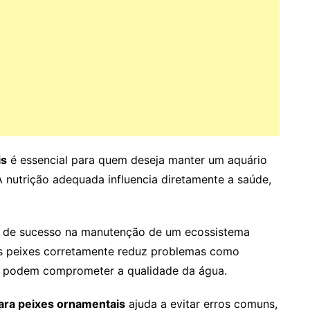
is
é essencial para quem deseja manter um aquário
A nutrição adequada influencia diretamente a saúde,
es de sucesso na manutenção de um ecossistema
 os peixes corretamente reduz problemas como
e podem comprometer a qualidade da água.
ara peixes ornamentais
ajuda a evitar erros comuns,