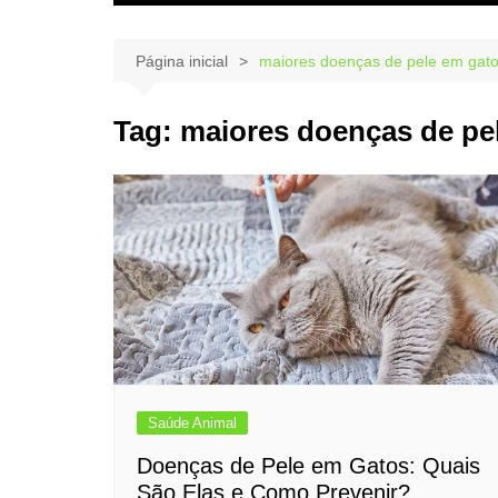
Página inicial
maiores doenças de pele em gat
Tag:
maiores doenças de pe
Saúde Animal
Doenças de Pele em Gatos: Quais
São Elas e Como Prevenir?