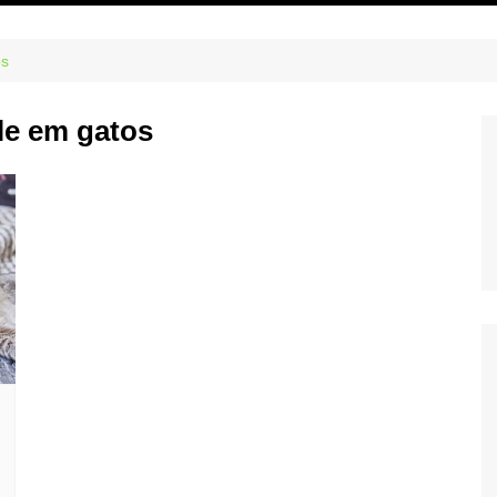
os
le em gatos