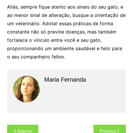
Aliás, sempre fique atento aos sinais do seu gato, e
ao menor sinal de alteração, busque a orientação de
um veterinário. Adotar essas práticas de forma
constante não só previne doenças, mas também
fortalece o vínculo entre você e seu gato,
proporcionando um ambiente saudável e feliz para
o seu companheiro felino.
Maria Fernanda
Navegação
Anterior
Próximo