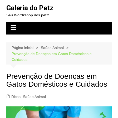
Ir
Galeria do Petz
para
Seu Wordkshop dos pet'z
o
conteúdo
Página inicial
Saúde Animal
Prevenção de Doenças em Gatos Domésticos e
Cuidados
Prevenção de Doenças em
Gatos Domésticos e Cuidados
Dicas
,
Saúde Animal