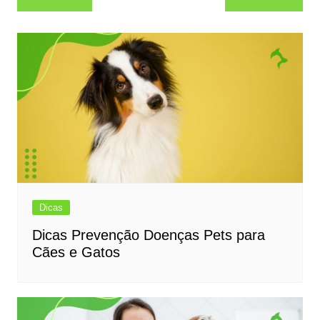
de
Post
Dicas
Dicas Prevenção Doenças Pets para
Cães e Gatos