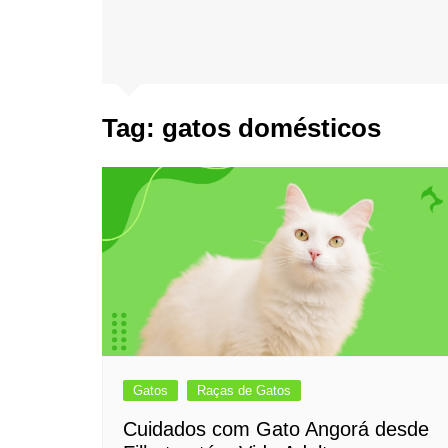
Tag:
gatos domésticos
Gatos
Raças de Gatos
Cuidados com Gato Angorá desde