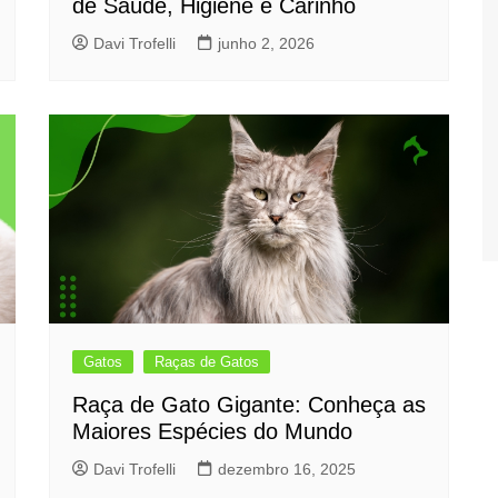
de Saúde, Higiene e Carinho
Davi Trofelli
junho 2, 2026
Gatos
Raças de Gatos
Raça de Gato Gigante: Conheça as
Maiores Espécies do Mundo
Davi Trofelli
dezembro 16, 2025