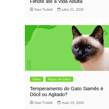
Filhote até a Vida Adulta
Davi Trofelli
julho 21, 2026
Gatos
Raças de Gatos
Temperamento do Gato Siamês é
Dócil ou Agitado?
Davi Trofelli
maio 19, 2026