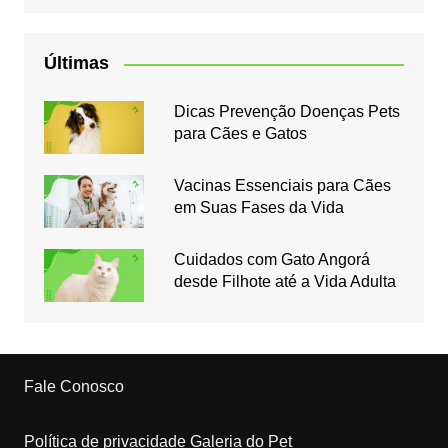
Últimas
Dicas Prevenção Doenças Pets
para Cães e Gatos
Vacinas Essenciais para Cães
em Suas Fases da Vida
Cuidados com Gato Angorá
desde Filhote até a Vida Adulta
Fale Conosco
Política de privacidade Galeria do Pet