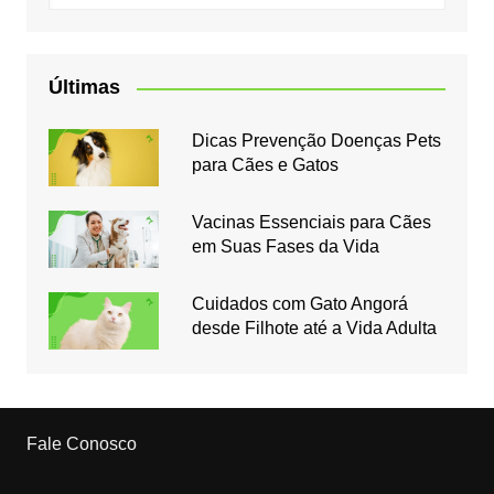
Últimas
Dicas Prevenção Doenças Pets
para Cães e Gatos
Vacinas Essenciais para Cães
em Suas Fases da Vida
Cuidados com Gato Angorá
desde Filhote até a Vida Adulta
Fale Conosco