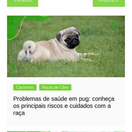
Anterior
Próximo
de
Post
Cachorros
Raças de Cães
Problemas de saúde em pug: conheça
os principais riscos e cuidados com a
raça