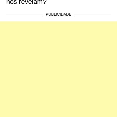
nos revelam?
PUBLICIDADE