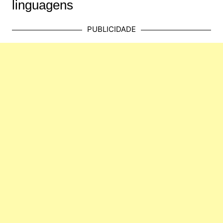
linguagens
PUBLICIDADE