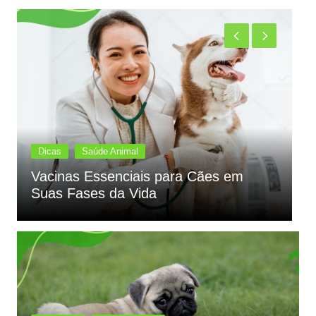
Dicas
Saúde Animal
Vacinas Essenciais para Cães em
C
Suas Fases da Vida
F