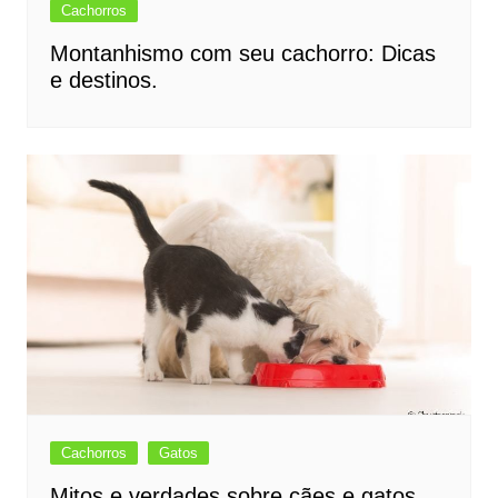
Cachorros
Montanhismo com seu cachorro: Dicas
e destinos.
Cachorros
Gatos
Mitos e verdades sobre cães e gatos