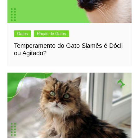
Gatos
Raças de Gatos
Temperamento do Gato Siamês é Dócil
ou Agitado?