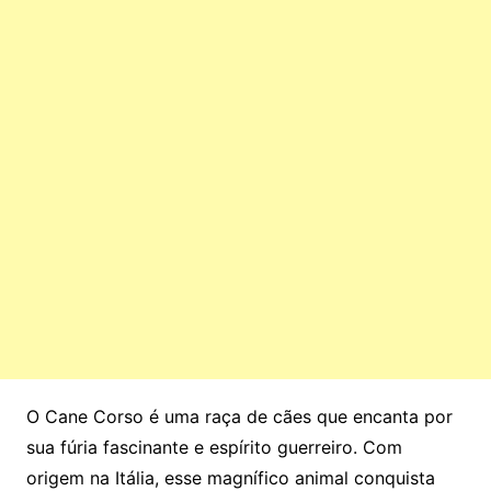
O Cane Corso é uma raça de cães que encanta por
sua fúria fascinante e espírito guerreiro. Com
origem na Itália, esse magnífico animal conquista