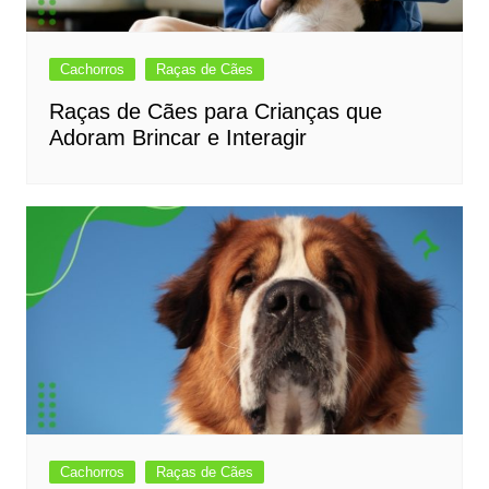
Cachorros
Raças de Cães
Raças de Cães para Crianças que
Adoram Brincar e Interagir
Cachorros
Raças de Cães