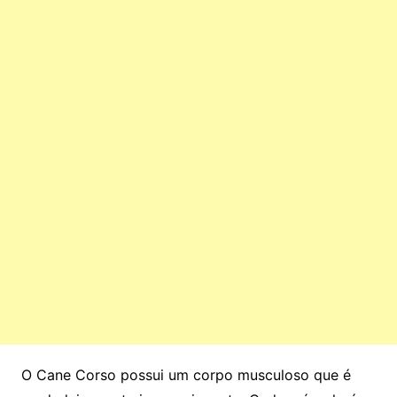
O Cane Corso possui um corpo musculoso que é