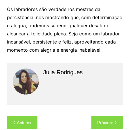
Os labradores são verdadeiros mestres da
persistência, nos mostrando que, com determinação
e alegria, podemos superar qualquer desafio e
alcançar a felicidade plena. Seja como um labrador
incansável, persistente e feliz, aproveitando cada
momento com alegria e energia inabalável.
Julia Rodrigues
Navegação
Anterior
Próximo
de