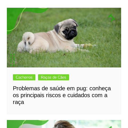
Post
Cachorros
Raças de Cães
Problemas de saúde em pug: conheça
os principais riscos e cuidados com a
raça