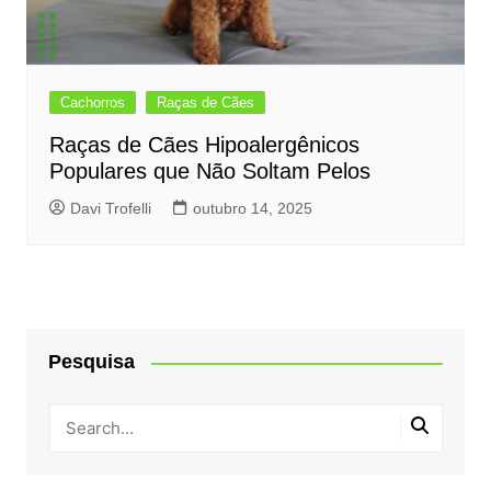
Cachorros
Raças de Cães
Raças de Cães Hipoalergênicos
Populares que Não Soltam Pelos
Davi Trofelli
outubro 14, 2025
Pesquisa