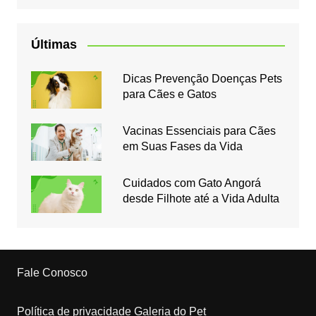
Últimas
Dicas Prevenção Doenças Pets
para Cães e Gatos
Vacinas Essenciais para Cães
em Suas Fases da Vida
Cuidados com Gato Angorá
desde Filhote até a Vida Adulta
Fale Conosco
Política de privacidade Galeria do Pet