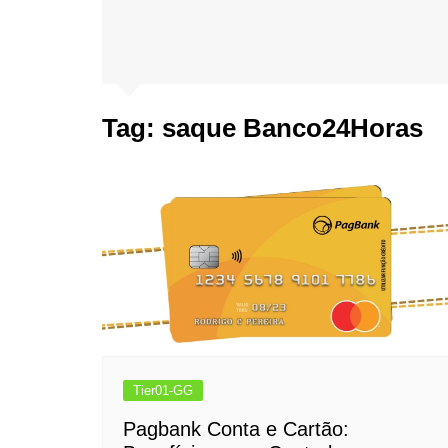
Tag:
saque Banco24Horas
Tier01-GG
Pagbank Conta e Cartão: