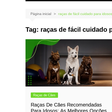
Página inicial
raças de fácil cuidado para idoso
Tag:
raças de fácil cuidado 
Raças de Cães
Raças De Cães Recomendadas
Para Idosos: As Melhores Opções