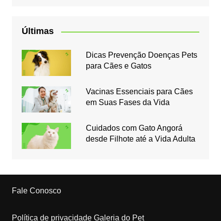
Últimas
Dicas Prevenção Doenças Pets
para Cães e Gatos
Vacinas Essenciais para Cães
em Suas Fases da Vida
Cuidados com Gato Angorá
desde Filhote até a Vida Adulta
Fale Conosco
Política de privacidade Galeria do Pet