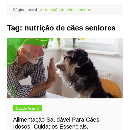
Página inicial
nutrição de cães seniores
Tag:
nutrição de cães seniores
Saúde Animal
Alimentação Saudável Para Cães
Idosos: Cuidados Essenciais.