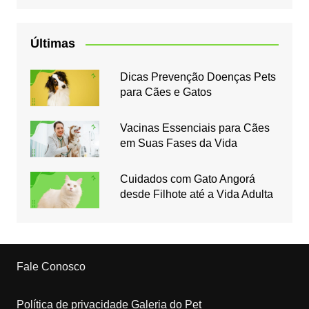
Últimas
Dicas Prevenção Doenças Pets
para Cães e Gatos
Vacinas Essenciais para Cães
em Suas Fases da Vida
Cuidados com Gato Angorá
desde Filhote até a Vida Adulta
Fale Conosco
Política de privacidade Galeria do Pet