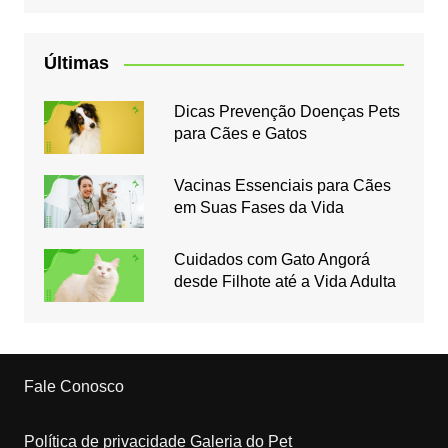
Últimas
Dicas Prevenção Doenças Pets
para Cães e Gatos
Vacinas Essenciais para Cães
em Suas Fases da Vida
Cuidados com Gato Angorá
desde Filhote até a Vida Adulta
Fale Conosco
Política de privacidade Galeria do Pet