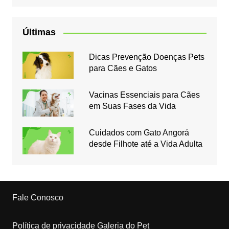
Últimas
Dicas Prevenção Doenças Pets
para Cães e Gatos
Vacinas Essenciais para Cães
em Suas Fases da Vida
Cuidados com Gato Angorá
desde Filhote até a Vida Adulta
Fale Conosco
Política de privacidade Galeria do Pet