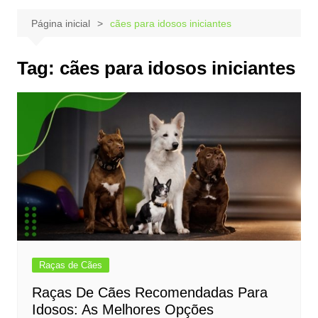
Página inicial
cães para idosos iniciantes
Tag:
cães para idosos iniciantes
Raças de Cães
Raças De Cães Recomendadas Para
Idosos: As Melhores Opções