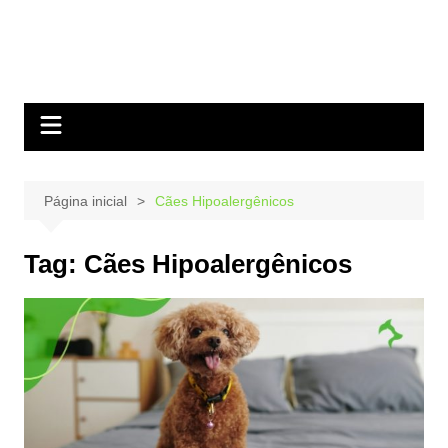
Página inicial
Cães Hipoalergênicos
Tag:
Cães Hipoalergênicos