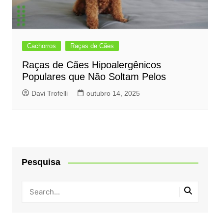
Cachorros
Raças de Cães
Raças de Cães Hipoalergênicos
Populares que Não Soltam Pelos
Davi Trofelli
outubro 14, 2025
Pesquisa