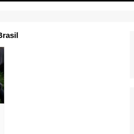
rasil