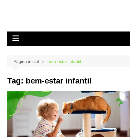
Página inicial
bem-estar infantil
Tag:
bem-estar infantil