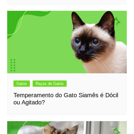
Gatos
Raças de Gatos
Temperamento do Gato Siamês é Dócil
ou Agitado?