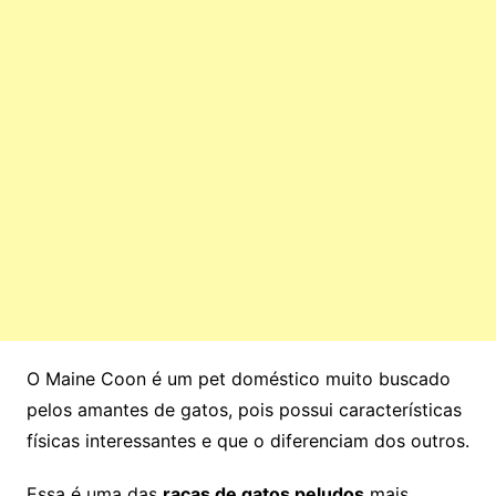
O Maine Coon é um pet doméstico muito buscado
pelos amantes de gatos, pois possui características
físicas interessantes e que o diferenciam dos outros.
Essa é uma das
raças de gatos peludos
mais