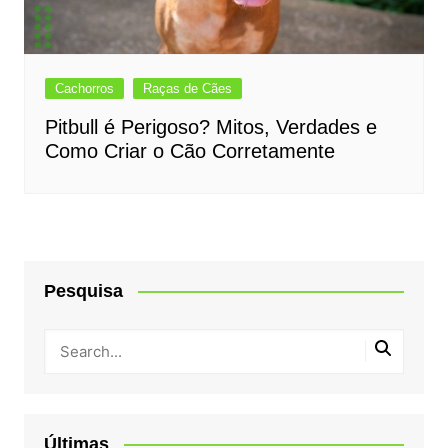
Cachorros
Raças de Cães
Pitbull é Perigoso? Mitos, Verdades e
Como Criar o Cão Corretamente
Pesquisa
Últimas