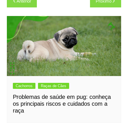
Anterior
Próximo
de
Post
Cachorros
Raças de Cães
Problemas de saúde em pug: conheça
os principais riscos e cuidados com a
raça