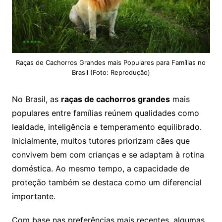
Raças de Cachorros Grandes mais Populares para Famílias no
Brasil (Foto: Reprodução)
No Brasil, as
raças de cachorros grandes
mais
populares entre famílias reúnem qualidades como
lealdade, inteligência e temperamento equilibrado.
Inicialmente, muitos tutores priorizam cães que
convivem bem com crianças e se adaptam à rotina
doméstica. Ao mesmo tempo, a capacidade de
proteção também se destaca como um diferencial
importante.
Com base nas preferências mais recentes, algumas