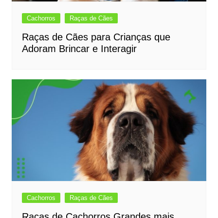
Cachorros
Raças de Cães
Raças de Cães para Crianças que
Adoram Brincar e Interagir
Cachorros
Raças de Cães
Raças de Cachorros Grandes mais