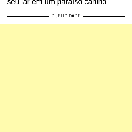
seu lar em um paraíso canino
PUBLICIDADE