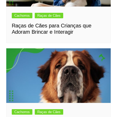
Cachorros
Raças de Cães
Raças de Cães para Crianças que
Adoram Brincar e Interagir
Cachorros
Raças de Cães