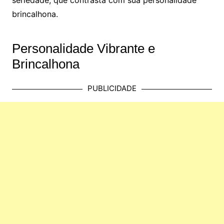
seriedade, que contrasta com sua personalidade
brincalhona.
Personalidade Vibrante e
Brincalhona
PUBLICIDADE