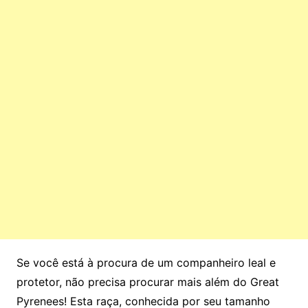
Se você está à procura de um companheiro leal e
protetor, não precisa procurar mais além do Great
Pyrenees! Esta raça, conhecida por seu tamanho