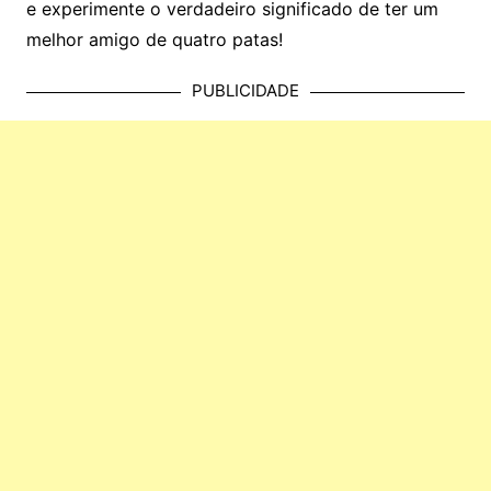
e experimente o verdadeiro significado de ter um
melhor amigo de quatro patas!
PUBLICIDADE