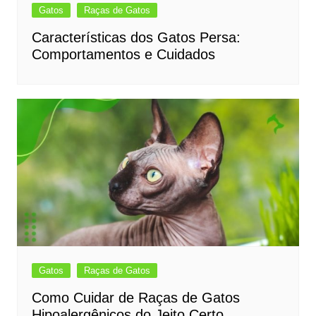
Gatos
Raças de Gatos
Características dos Gatos Persa:
Comportamentos e Cuidados
Gatos
Raças de Gatos
Como Cuidar de Raças de Gatos
Hipoalergênicos do Jeito Certo