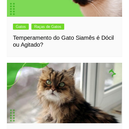
Gatos
Raças de Gatos
Temperamento do Gato Siamês é Dócil
ou Agitado?