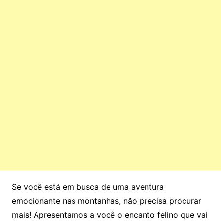
Se você está em busca de uma aventura
emocionante nas montanhas, não precisa procurar
mais! Apresentamos a você o encanto felino que vai