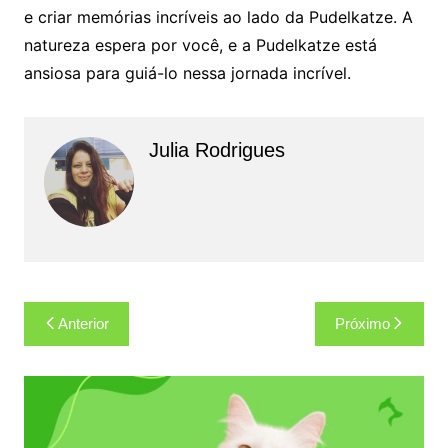
e criar memórias incríveis ao lado da Pudelkatze. A
natureza espera por você, e a Pudelkatze está
ansiosa para guiá-lo nessa jornada incrível.
Julia Rodrigues
Navegação
Anterior
Próximo
de
Post