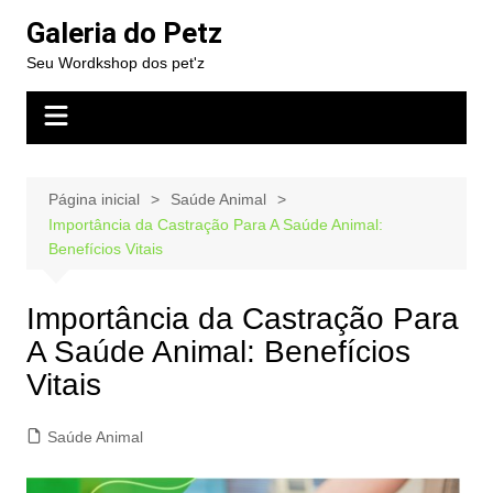
Ir
Galeria do Petz
para
Seu Wordkshop dos pet'z
o
conteúdo
Página inicial
Saúde Animal
Importância da Castração Para A Saúde Animal:
Benefícios Vitais
Importância da Castração Para
A Saúde Animal: Benefícios
Vitais
Saúde Animal