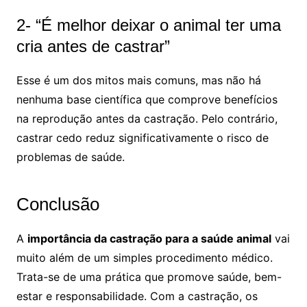
2- “É melhor deixar o animal ter uma
cria antes de castrar”
Esse é um dos mitos mais comuns, mas não há
nenhuma base científica que comprove benefícios
na reprodução antes da castração. Pelo contrário,
castrar cedo reduz significativamente o risco de
problemas de saúde.
Conclusão
A
importância da castração para a saúde animal
vai
muito além de um simples procedimento médico.
Trata-se de uma prática que promove saúde, bem-
estar e responsabilidade. Com a castração, os