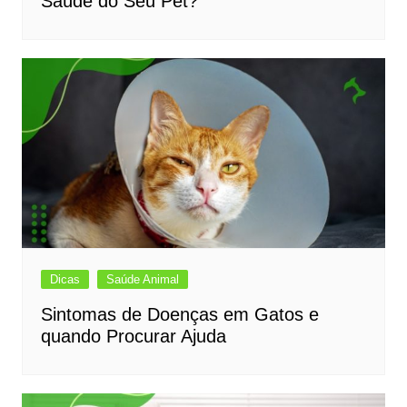
Saúde do Seu Pet?
Dicas
Saúde Animal
Sintomas de Doenças em Gatos e
quando Procurar Ajuda