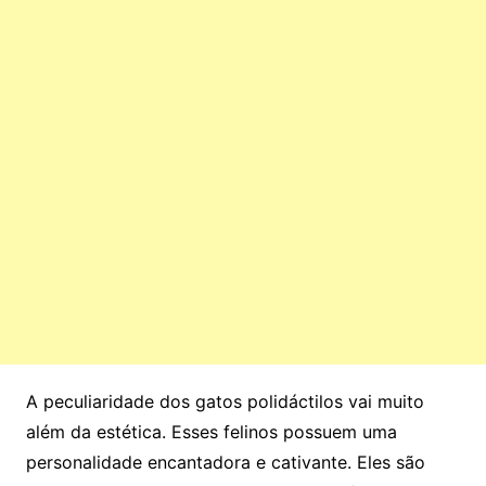
A peculiaridade dos gatos polidáctilos vai muito
além da estética. Esses felinos possuem uma
personalidade encantadora e cativante. Eles são