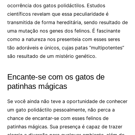
ocorrência dos gatos polidáctilos. Estudos
científicos revelam que essa peculiaridade é
transmitida de forma hereditária, sendo resultado de
uma mutação nos genes dos felinos. É fascinante
como a natureza nos presenteia com esses seres
tão adoráveis e únicos, cujas patas “multipotentes”
são resultado de um mistério genético.
Encante-se com os gatos de
patinhas mágicas
Se você ainda não teve a oportunidade de conhecer
um gato polidáctilo pessoalmente, não perca a
chance de encantar-se com esses felinos de
patinhas mágicas. Sua presença é capaz de trazer
alegria e diversão para qualquer ambiente, além de