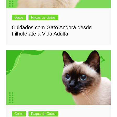
Gatos
Raças de Gatos
Cuidados com Gato Angorá desde
Filhote até a Vida Adulta
Gatos
Raças de Gatos