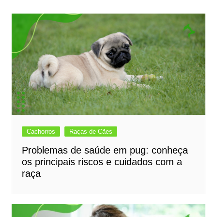
Post
Cachorros
Raças de Cães
Problemas de saúde em pug: conheça
os principais riscos e cuidados com a
raça