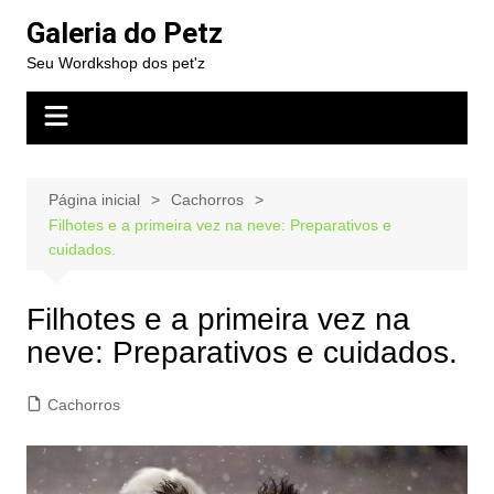
Ir
Galeria do Petz
para
Seu Wordkshop dos pet'z
o
conteúdo
Página inicial
Cachorros
Filhotes e a primeira vez na neve: Preparativos e
cuidados.
Filhotes e a primeira vez na
neve: Preparativos e cuidados.
Cachorros