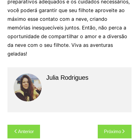
preparativos adequados e os cuidados necessários,
você poderá garantir que seu filhote aproveite ao
máximo esse contato com a neve, criando
memórias inesquecíveis juntos. Então, não perca a
oportunidade de compartilhar o amor e a diversão
da neve com o seu filhote. Viva as aventuras
geladas!
Julia Rodrigues
Navegação
Anterior
Próximo
de