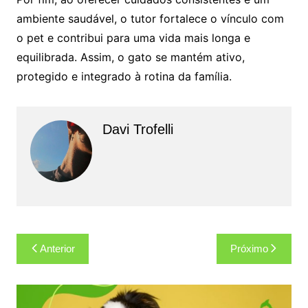
ambiente saudável, o tutor fortalece o vínculo com
o pet e contribui para uma vida mais longa e
equilibrada. Assim, o gato se mantém ativo,
protegido e integrado à rotina da família.
Davi Trofelli
Navegação
Anterior
Próximo
de
Post