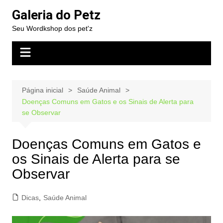
Ir
Galeria do Petz
para
Seu Wordkshop dos pet'z
o
conteúdo
Página inicial
Saúde Animal
Doenças Comuns em Gatos e os Sinais de Alerta para
se Observar
Doenças Comuns em Gatos e
os Sinais de Alerta para se
Observar
Dicas
,
Saúde Animal