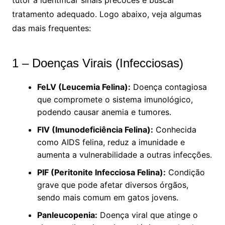
tutor a identificar sinais precoces e buscar
tratamento adequado. Logo abaixo, veja algumas
das mais frequentes:
1 – Doenças Virais (Infecciosas)
FeLV (Leucemia Felina):
Doença contagiosa
que compromete o sistema imunológico,
podendo causar anemia e tumores.
FIV (Imunodeficiência Felina):
Conhecida
como AIDS felina, reduz a imunidade e
aumenta a vulnerabilidade a outras infecções.
PIF (Peritonite Infecciosa Felina):
Condição
grave que pode afetar diversos órgãos,
sendo mais comum em gatos jovens.
Panleucopenia:
Doença viral que atinge o