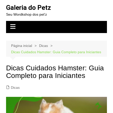
Ir
Galeria do Petz
para
Seu Wordkshop dos pet'z
o
conteúdo
Página inicial
Dicas
Dicas Cuidados Hamster: Guia Completo para Iniciantes
Dicas Cuidados Hamster: Guia
Completo para Iniciantes
Dicas