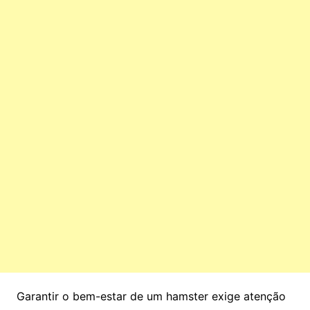
Garantir o bem-estar de um hamster exige atenção