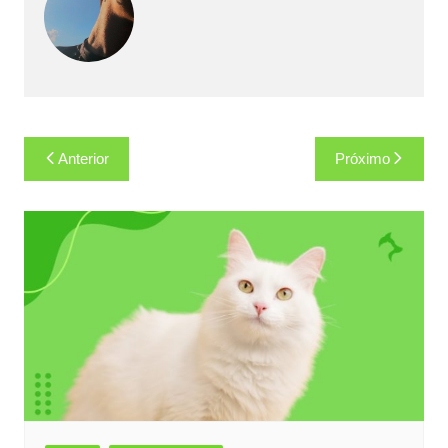
Navegação
Anterior
Próximo
de
Post