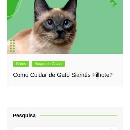
Gatos
Raças de Gatos
Como Cuidar de Gato Siamês Filhote?
Pesquisa