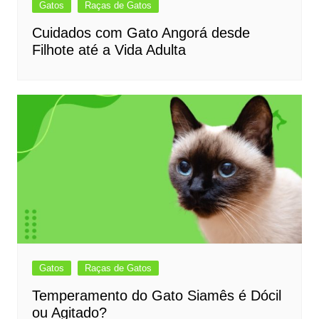
Gatos
Raças de Gatos
Cuidados com Gato Angorá desde
Filhote até a Vida Adulta
Gatos
Raças de Gatos
Temperamento do Gato Siamês é Dócil
ou Agitado?