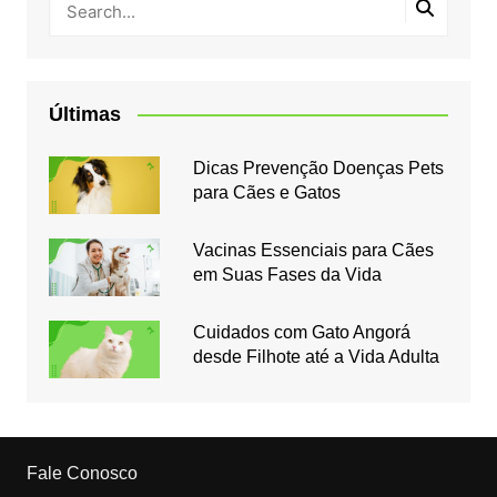
Últimas
Dicas Prevenção Doenças Pets
para Cães e Gatos
Vacinas Essenciais para Cães
em Suas Fases da Vida
Cuidados com Gato Angorá
desde Filhote até a Vida Adulta
Fale Conosco