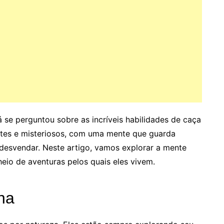
 se perguntou sobre as incríveis habilidades de caça
antes e misteriosos, com uma mente que guarda
esvendar. Neste artigo, vamos explorar a mente
io de aventuras pelos quais eles vivem.
na