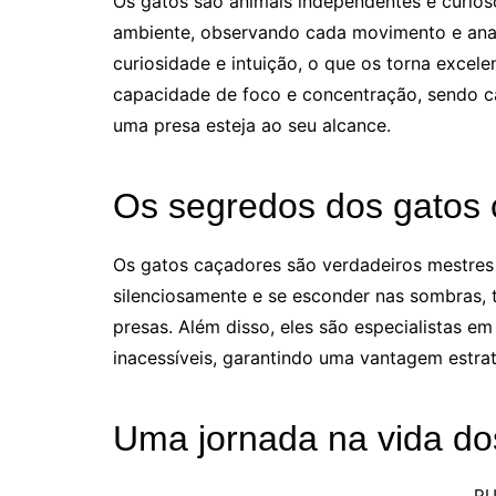
Os gatos são animais independentes e curios
ambiente, observando cada movimento e anali
curiosidade e intuição, o que os torna excel
capacidade de foco e concentração, sendo c
uma presa esteja ao seu alcance.
Os segredos dos gatos
Os gatos caçadores são verdadeiros mestres 
silenciosamente e se esconder nas sombras, t
presas. Além disso, eles são especialistas em 
inacessíveis, garantindo uma vantagem estra
Uma jornada na vida dos
PU