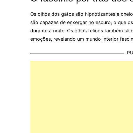
Os olhos dos gatos são hipnotizantes e chei
são capazes de enxergar no escuro, o que o
durante a noite. Os olhos felinos também s
emoções, revelando um mundo interior fascin
PU