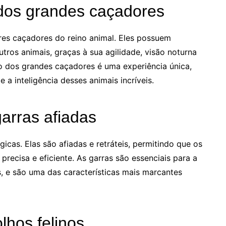
os grandes caçadores
res caçadores do reino animal. Eles possuem
tros animais, graças à sua agilidade, visão noturna
o dos grandes caçadores é uma experiência única,
a inteligência desses animais incríveis.
arras afiadas
cas. Elas são afiadas e retráteis, permitindo que os
precisa e eficiente. As garras são essenciais para a
s, e são uma das características mais marcantes
olhos felinos