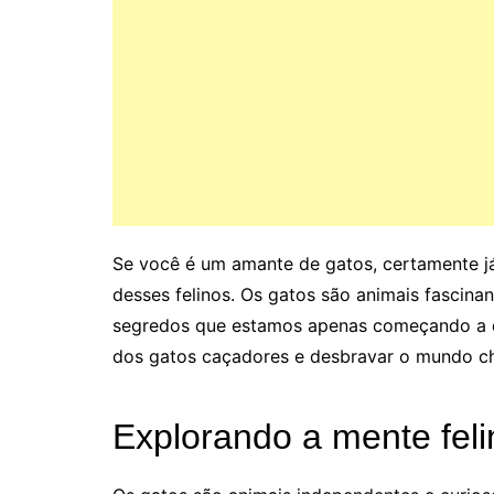
Se você é um amante de gatos, certamente já
desses felinos. Os gatos são animais fascin
segredos que estamos apenas começando a d
dos gatos caçadores e desbravar o mundo che
Explorando a mente feli