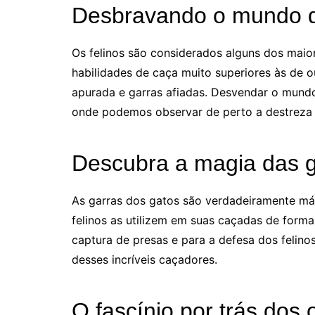
Desbravando o mundo d
Os felinos são considerados alguns dos maio
habilidades de caça muito superiores às de ou
apurada e garras afiadas. Desvendar o mund
onde podemos observar de perto a destreza e 
Descubra a magia das g
As garras dos gatos são verdadeiramente mági
felinos as utilizem em suas caçadas de forma 
captura de presas e para a defesa dos felino
desses incríveis caçadores.
O fascínio por trás dos 