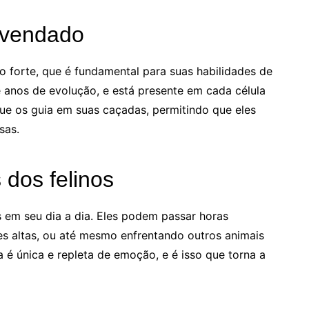
svendado
 forte, que é fundamental para suas habilidades de
de anos de evolução, e está presente em cada célula
que os guia em suas caçadas, permitindo que eles
sas.
 dos felinos
s em seu dia a dia. Eles podem passar horas
s altas, ou até mesmo enfrentando outros animais
a é única e repleta de emoção, e é isso que torna a