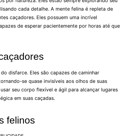
os por natureza. Eles estão sempre explorando seu
sando cada detalhe. A mente felina é repleta de
entes caçadores. Eles possuem uma incrível
apazes de esperar pacientemente por horas até que
 caçadores
do disfarce. Eles são capazes de caminhar
ornando-se quase invisíveis aos olhos de suas
usar seu corpo flexível e ágil para alcançar lugares
tégica em suas caçadas.
 felinos
BLICIDADE