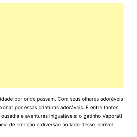
idade por onde passam. Com seus olhares adoráveis
xonar por essas criaturas adoráveis. E entre tantos
ousadia e aventuras inigualáveis: o gatinho Vaporat!
ia de emoção e diversão ao lado desse incrível