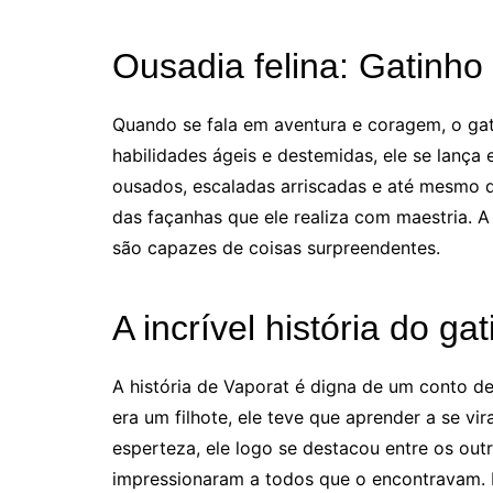
Ousadia felina: Gatinho
Quando se fala em aventura e coragem, o ga
habilidades ágeis e destemidas, ele se lanç
ousados, escaladas arriscadas e até mesmo de
das façanhas que ele realiza com maestria. 
são capazes de coisas surpreendentes.
A incrível história do ga
A história de Vaporat é digna de um conto d
era um filhote, ele teve que aprender a se vi
esperteza, ele logo se destacou entre os ou
impressionaram a todos que o encontravam. 