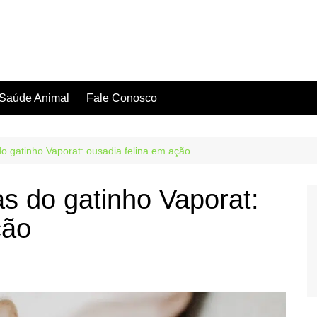
Saúde Animal
Fale Conosco
do gatinho Vaporat: ousadia felina em ação
as do gatinho Vaporat:
ção