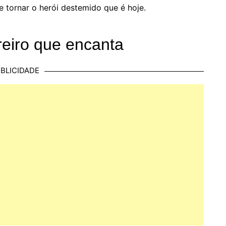
e tornar o herói destemido que é hoje.
reiro que encanta
BLICIDADE