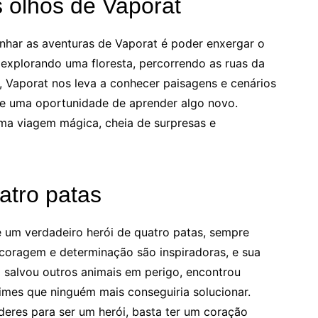
 olhos de Vaporat
har as aventuras de Vaporat é poder enxergar o
 explorando uma floresta, percorrendo as ruas da
 Vaporat nos leva a conhecer paisagens e cenários
 e uma oportunidade de aprender algo novo.
a viagem mágica, cheia de surpresas e
atro patas
é um verdadeiro herói de quatro patas, sempre
 coragem e determinação são inspiradoras, e sua
á salvou outros animais em perigo, encontrou
mes que ninguém mais conseguiria solucionar.
deres para ser um herói, basta ter um coração