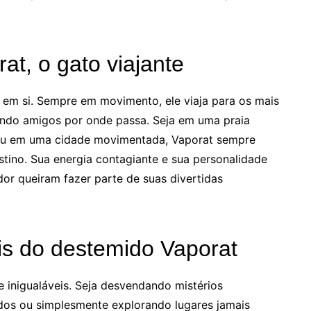
rat, o gato viajante
 em si. Sempre em movimento, ele viaja para os mais
endo amigos por onde passa. Seja em uma praia
ou em uma cidade movimentada, Vaporat sempre
tino. Sua energia contagiante e sua personalidade
or queiram fazer parte de suas divertidas
is do destemido Vaporat
 inigualáveis. Seja desvendando mistérios
dos ou simplesmente explorando lugares jamais