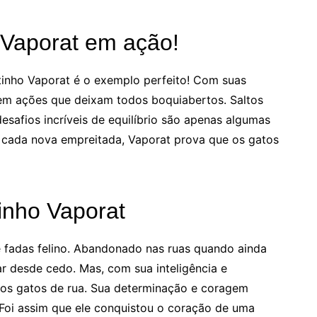
 Vaporat em ação!
tinho Vaporat é o exemplo perfeito! Com suas
a em ações que deixam todos boquiabertos. Saltos
safios incríveis de equilíbrio são apenas algumas
A cada nova empreitada, Vaporat prova que os gatos
tinho Vaporat
e fadas felino. Abandonado nas ruas quando ainda
rar desde cedo. Mas, com sua inteligência e
tros gatos de rua. Sua determinação e coragem
Foi assim que ele conquistou o coração de uma