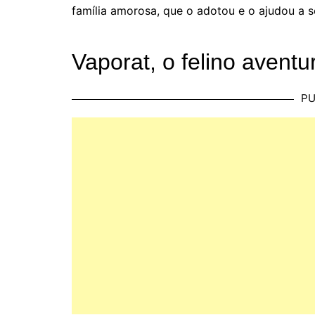
família amorosa, que o adotou e o ajudou a s
Vaporat, o felino aventu
PU