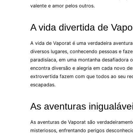
valente e amor pelos outros.
A vida divertida de Vapo
A vida de Vaporat é uma verdadeira aventura
diversos lugares, conhecendo pessoas e faz
paradisíaca, em uma montanha desafiadora 
encontra diversão e alegria em cada novo des
extrovertida fazem com que todos ao seu red
escapadas.
As aventuras inigualáve
As aventuras de Vaporat são verdadeiramente
misteriosos, enfrentando perigos desconheci