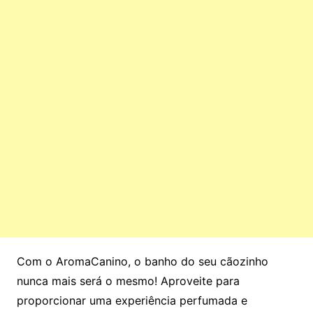
Com o AromaCanino, o banho do seu cãozinho
nunca mais será o mesmo! Aproveite para
proporcionar uma experiência perfumada e