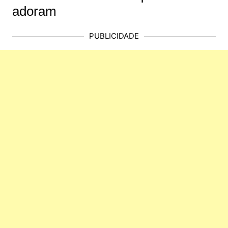
adoram
PUBLICIDADE