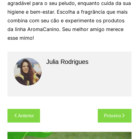
agradável para o seu peludo, enquanto cuida da sua
higiene e bem-estar. Escolha a fragrância que mais
combina com seu cão e experimente os produtos
da linha AromaCanino. Seu melhor amigo merece
esse mimo!
Julia Rodrigues
Navegação
Anterior
Próximo
de
Post