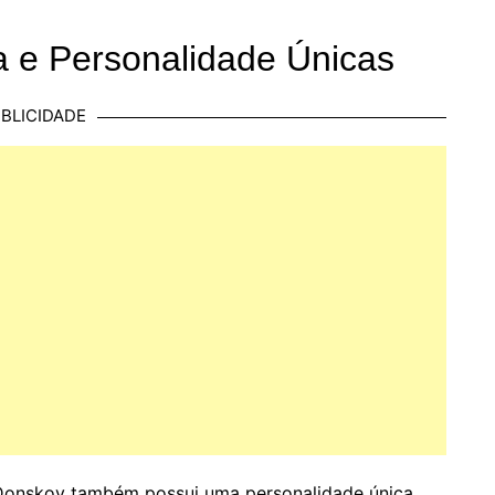
 e Personalidade Únicas
BLICIDADE
Donskoy também possui uma personalidade única.