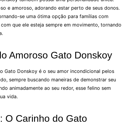
oso e amoroso, adorando estar perto de seus donos.
, tornando-se uma ótima opção para famílias com
az com que ele esteja sempre em movimento, tornando
a.
do Amoroso Gato Donskoy
do Gato Donskoy é o seu amor incondicional pelos
cado, sempre buscando maneiras de demonstrar seu
ando animadamente ao seu redor, esse felino sem
ua vida.
 O Carinho do Gato