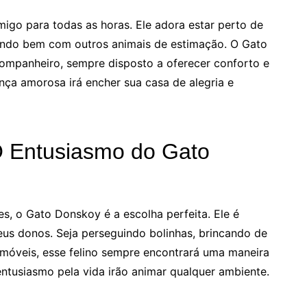
igo para todas as horas. Ele adora estar perto de
ando bem com outros animais de estimação. O Gato
ompanheiro, sempre disposto a oferecer conforto e
nça amorosa irá encher sua casa de alegria e
O Entusiasmo do Gato
s, o Gato Donskoy é a escolha perfeita. Ele é
eus donos. Seja perseguindo bolinhas, brincando de
óveis, esse felino sempre encontrará uma maneira
 entusiasmo pela vida irão animar qualquer ambiente.