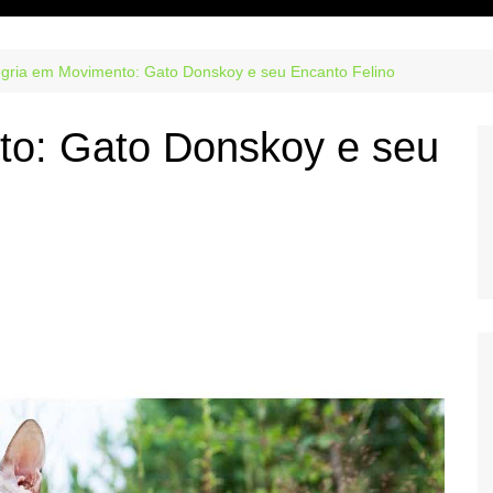
egria em Movimento: Gato Donskoy e seu Encanto Felino
to: Gato Donskoy e seu