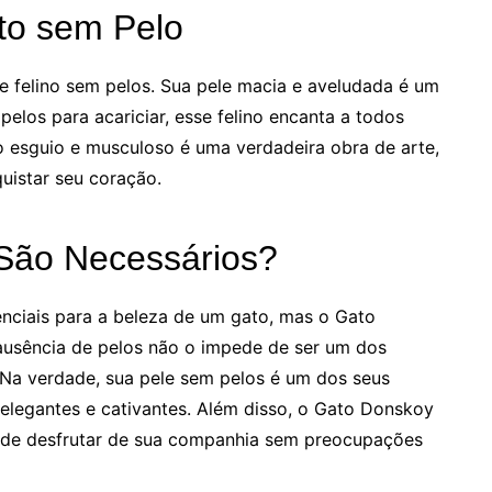
to sem Pelo
 felino sem pelos. Sua pele macia e aveludada é um
elos para acariciar, esse felino encanta a todos
o esguio e musculoso é uma verdadeira obra de arte,
quistar seu coração.
São Necessários?
nciais para a beleza de um gato, mas o Gato
ausência de pelos não o impede de ser um dos
 Na verdade, sua pele sem pelos é um dos seus
 elegantes e cativantes. Além disso, o Gato Donskoy
pode desfrutar de sua companhia sem preocupações