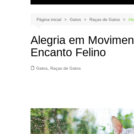
Página inicial
Gatos
Raças de Gatos
Al
Alegria em Movimen
Encanto Felino
Gatos
,
Raças de Gatos