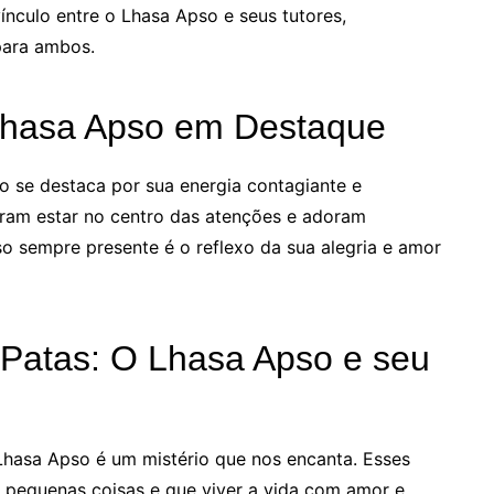
nculo entre o Lhasa Apso e seus tutores,
para ambos.
 Lhasa Apso em Destaque
o se destaca por sua energia contagiante e
oram estar no centro das atenções e adoram
iso sempre presente é o reflexo da sua alegria e amor
 Patas: O Lhasa Apso e seu
Lhasa Apso é um mistério que nos encanta. Esses
s pequenas coisas e que viver a vida com amor e