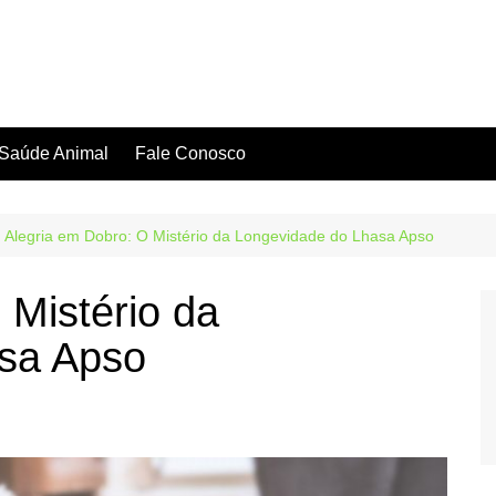
Saúde Animal
Fale Conosco
Alegria em Dobro: O Mistério da Longevidade do Lhasa Apso
 Mistério da
sa Apso