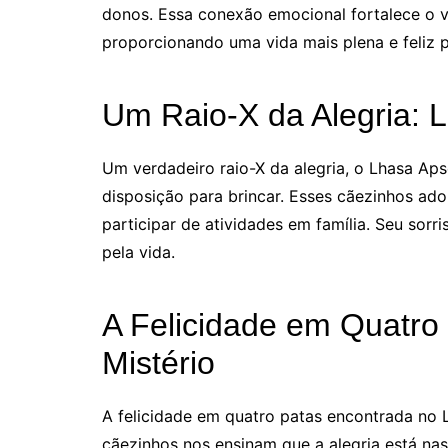
donos. Essa conexão emocional fortalece o ví
proporcionando uma vida mais plena e feliz 
Um Raio-X da Alegria:
Um verdadeiro raio-X da alegria, o Lhasa Aps
disposição para brincar. Esses cãezinhos ad
participar de atividades em família. Seu sorr
pela vida.
A Felicidade em Quatro
Mistério
A felicidade em quatro patas encontrada no 
cãezinhos nos ensinam que a alegria está na