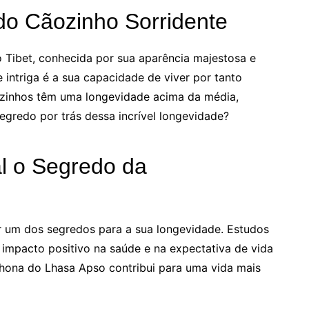
o Cãozinho Sorridente
o Tibet, conhecida por sua aparência majestosa e
 intriga é a sua capacidade de viver por tanto
ezinhos têm uma longevidade acima da média,
egredo por trás dessa incrível longevidade?
al o Segredo da
r um dos segredos para a sua longevidade. Estudos
 impacto positivo na saúde e na expectativa de vida
alhona do Lhasa Apso contribui para uma vida mais