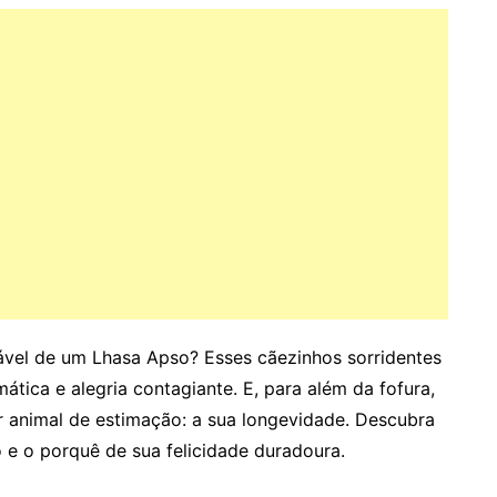
vel de um Lhasa Apso? Esses cãezinhos sorridentes
ica e alegria contagiante. E, para além da fofura,
r animal de estimação: a sua longevidade. Descubra
e o porquê de sua felicidade duradoura.