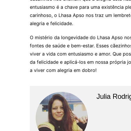
entusiasmo é a chave para uma existência ple
carinhoso, o Lhasa Apso nos traz um lembre
alegria e felicidade.
O mistério da longevidade do Lhasa Apso nos
fontes de saúde e bem-estar. Esses cãezinh
viver a vida com entusiasmo e amor. Que po
da felicidade e aplicá-los em nossa própria 
a viver com alegria em dobro!
Julia Rodr