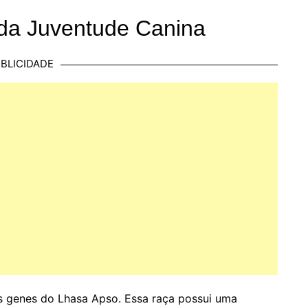
 da Juventude Canina
BLICIDADE
s genes do Lhasa Apso. Essa raça possui uma