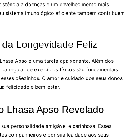
esistência a doenças e um envelhecimento mais
eu sistema imunológico eficiente também contribuem
da Longevidade Feliz
 Lhasa Apso é uma tarefa apaixonante. Além dos
tica regular de exercícios físicos são fundamentais
a esses cãezinhos. O amor e cuidado dos seus donos
 felicidade e bem-estar.
o Lhasa Apso Revelado
sua personalidade amigável e carinhosa. Esses
tes companheiros e por sua lealdade aos seus