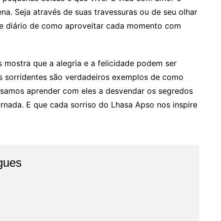
na. Seja através de suas travessuras ou de seu olhar
te diário de como aproveitar cada momento com
 mostra que a alegria e a felicidade podem ser
os sorridentes são verdadeiros exemplos de como
ssamos aprender com eles a desvendar os segredos
jornada. E que cada sorriso do Lhasa Apso nos inspire
igues