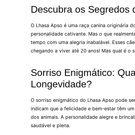
Descubra os Segredos d
O Lhasa Apso é uma raça canina originária d
personalidade cativante. Mas o que realmente
tempo com uma alegria inabalável. Esses cã
chegando a viver até 20 anos! Mas qual é o s
Sorriso Enigmático: Qu
Longevidade?
O sorriso enigmático do Lhasa Apso pode se
indicam que a felicidade e bem-estar têm um
dos animais. A personalidade alegre e brinc
saudável e plena.