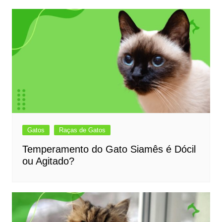
Gatos
Raças de Gatos
Temperamento do Gato Siamês é Dócil
ou Agitado?