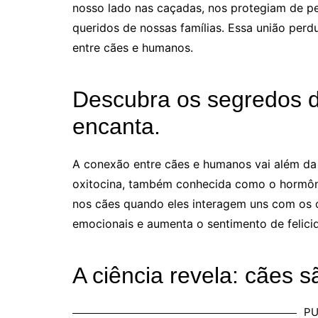
nosso lado nas caçadas, nos protegiam de p
queridos de nossas famílias. Essa união perd
entre cães e humanos.
Descubra os segredos 
encanta.
A conexão entre cães e humanos vai além da 
oxitocina, também conhecida como o hormôni
nos cães quando eles interagem uns com os o
emocionais e aumenta o sentimento de felic
A ciência revela: cães 
PU