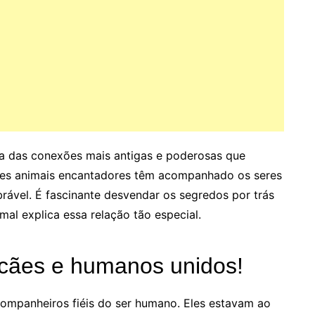
ma das conexões mais antigas e poderosas que
sses animais encantadores têm acompanhado os seres
ável. É fascinante desvendar os segredos por trás
al explica essa relação tão especial.
 cães e humanos unidos!
ompanheiros fiéis do ser humano. Eles estavam ao