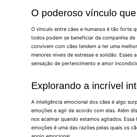
O poderoso vínculo que
O vínculo entre cães e humanos é tão forte q
todos podem se beneficiar da companhia de
convivem com cães tendem a ter uma melhor 
menores níveis de estresse e solidão. Esses
sensação de pertencimento e amor incondicio
Explorando a incrível in
A inteligência emocional dos cães é algo su
emoções e agir de acordo com elas. Além dis
nos acalmar quando estamos agitados. Essa h
emoções é uma das razões pelas quais os cãe
apoio emocional.