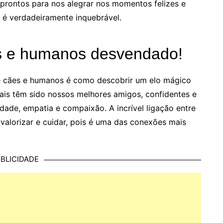
 prontos para nos alegrar nos momentos felizes e
o é verdadeiramente inquebrável.
es e humanos desvendado!
re cães e humanos é como descobrir um elo mágico
mais têm sido nossos melhores amigos, confidentes e
ldade, empatia e compaixão. A incrível ligação entre
alorizar e cuidar, pois é uma das conexões mais
BLICIDADE