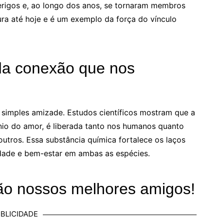
erigos e, ao longo dos anos, se tornaram membros
ura até hoje e é um exemplo da força do vínculo
da conexão que nos
simples amizade. Estudos científicos mostram que a
o do amor, é liberada tanto nos humanos quanto
utros. Essa substância química fortalece os laços
idade e bem-estar em ambas as espécies.
são nossos melhores amigos!
BLICIDADE