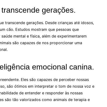
 transcende gerações.
ue transcende gerações. Desde crianças até idosos,
 um cão. Estudos mostram que pessoas que
saúde mental e física, além de experimentarem
 animais são capazes de nos proporcionar uma
nal.
teligência emocional canina.
rpreendente. Eles são capazes de perceber nossas
so, são ótimos em interpretar o tom de nossa voz e
abilidade de entender e responder às nossas
s são tão valorizados como animais de terapia e