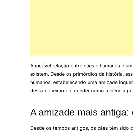
A incrível relação entre cães e humanos é u
existem. Desde os primórdios da história, e
humanos, estabelecendo uma amizade inquebr
dessa conexão e entender como a ciência prim
A amizade mais antiga:
Desde os tempos antigos, os cães têm sido c