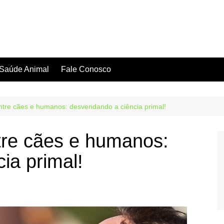
Saúde Animal
Fale Conosco
 entre cães e humanos: desvendando a ciência primal!
ntre cães e humanos:
ia primal!