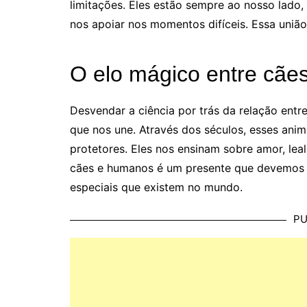
limitações. Eles estão sempre ao nosso lado,
nos apoiar nos momentos difíceis. Essa uniã
O elo mágico entre cã
Desvendar a ciência por trás da relação ent
que nos une. Através dos séculos, esses ani
protetores. Eles nos ensinam sobre amor, lea
cães e humanos é um presente que devemos v
especiais que existem no mundo.
PU