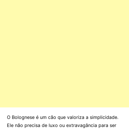
O Bolognese é um cão que valoriza a simplicidade.
Ele não precisa de luxo ou extravagância para ser