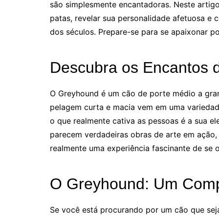
são simplesmente encantadoras. Neste artig
patas, revelar sua personalidade afetuosa e 
dos séculos. Prepare-se para se apaixonar por
Descubra os Encantos 
O Greyhound é um cão de porte médio a gran
pelagem curta e macia vem em uma variedade
o que realmente cativa as pessoas é a sua e
parecem verdadeiras obras de arte em ação,
realmente uma experiência fascinante de se 
O Greyhound: Um Compa
Se você está procurando por um cão que sej