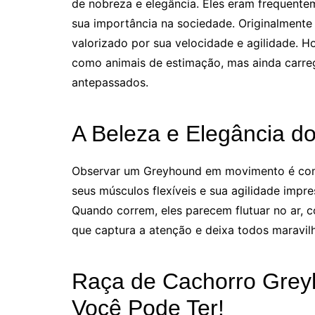
de nobreza e elegância. Eles eram frequente
sua importância na sociedade. Originalmente
valorizado por sua velocidade e agilidade. 
como animais de estimação, mas ainda carre
antepassados.
A Beleza e Elegância 
Observar um Greyhound em movimento é como 
seus músculos flexíveis e sua agilidade impr
Quando correm, eles parecem flutuar no ar, 
que captura a atenção e deixa todos maravil
Raça de Cachorro Grey
Você Pode Ter!