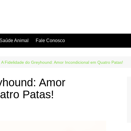
Saúde Animal
Fale Conosco
A Fidelidade do Greyhound: Amor Incondicional em Quatro Patas!
eyhound: Amor
atro Patas!