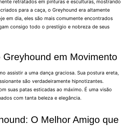
mente retratados em pinturas e esculturas, mostrando
 criados para a caça, o Greyhound era altamente
Hoje em dia, eles são mais comumente encontrados
gam consigo todo o prestígio e nobreza de seus
do Greyhound em Movimento
assistir a uma dança graciosa. Sua postura ereta,
essionante são verdadeiramente hipnotizantes.
com suas patas esticadas ao máximo. É uma visão
hados com tanta beleza e elegância.
hound: O Melhor Amigo que