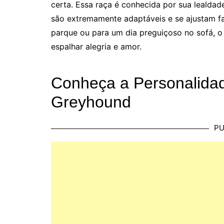
certa. Essa raça é conhecida por sua lealdad
são extremamente adaptáveis e se ajustam fac
parque ou para um dia preguiçoso no sofá, o
espalhar alegria e amor.
Conheça a Personalida
Greyhound
PU