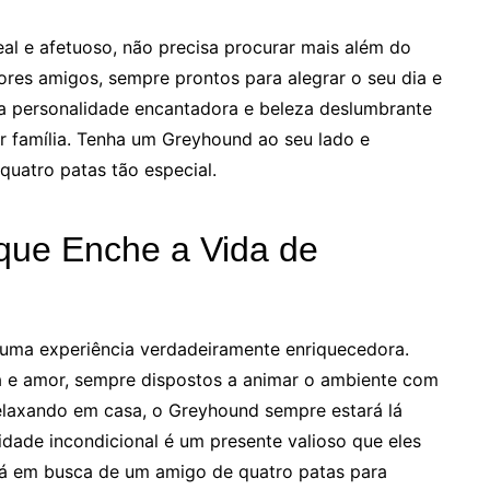
l e afetuoso, não precisa procurar mais além do
res amigos, sempre prontos para alegrar o seu dia e
Sua personalidade encantadora e beleza deslumbrante
r família. Tenha um Greyhound ao seu lado e
quatro patas tão especial.
ue Enche a Vida de
uma experiência verdadeiramente enriquecedora.
ia e amor, sempre dispostos a animar o ambiente com
elaxando em casa, o Greyhound sempre estará lá
lidade incondicional é um presente valioso que eles
tá em busca de um amigo de quatro patas para