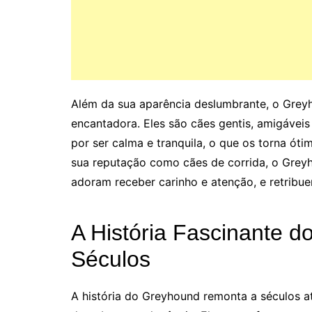
Além da sua aparência deslumbrante, o Gre
encantadora. Eles são cães gentis, amigáveis
por ser calma e tranquila, o que os torna ót
sua reputação como cães de corrida, o Greyh
adoram receber carinho e atenção, e retribu
A História Fascinante 
Séculos
A história do Greyhound remonta a séculos a