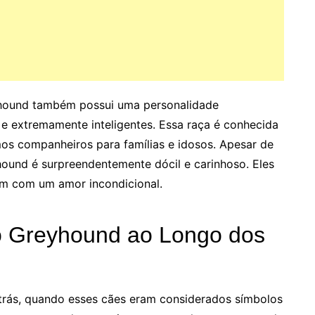
yhound também possui uma personalidade
 e extremamente inteligentes. Essa raça é conhecida
imos companheiros para famílias e idosos. Apesar de
ound é surpreendentemente dócil e carinhoso. Eles
em com um amor incondicional.
do Greyhound ao Longo dos
trás, quando esses cães eram considerados símbolos