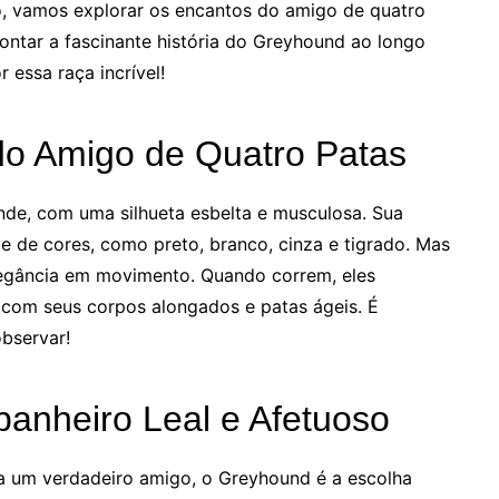
o, vamos explorar os encantos do amigo de quatro
contar a fascinante história do Greyhound ao longo
 essa raça incrível!
do Amigo de Quatro Patas
de, com uma silhueta esbelta e musculosa. Sua
 de cores, como preto, branco, cinza e tigrado. Mas
legância em movimento. Quando correm, eles
 com seus corpos alongados e patas ágeis. É
observar!
nheiro Leal e Afetuoso
a um verdadeiro amigo, o Greyhound é a escolha