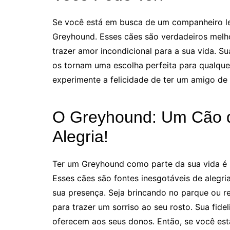
Se você está em busca de um companheiro lea
Greyhound. Esses cães são verdadeiros melho
trazer amor incondicional para a sua vida. 
os tornam uma escolha perfeita para qualque
experimente a felicidade de ter um amigo de 
O Greyhound: Um Cão q
Alegria!
Ter um Greyhound como parte da sua vida é 
Esses cães são fontes inesgotáveis de alegr
sua presença. Seja brincando no parque ou r
para trazer um sorriso ao seu rosto. Sua fide
oferecem aos seus donos. Então, se você es