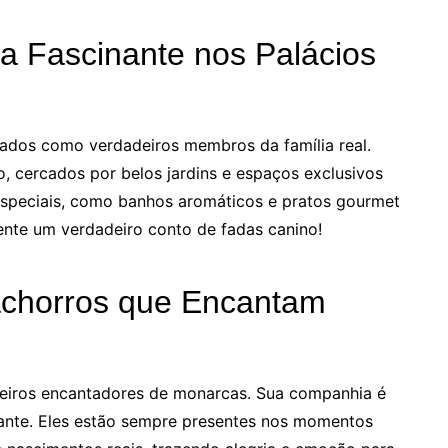
a Fascinante nos Palácios
tados como verdadeiros membros da família real.
, cercados por belos jardins e espaços exclusivos
especiais, como banhos aromáticos e pratos gourmet
ente um verdadeiro conto de fadas canino!
achorros que Encantam
deiros encantadores de monarcas. Sua companhia é
giante. Eles estão sempre presentes nos momentos