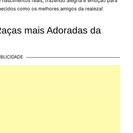
 nascimentos reais, trazendo alegria e emoção para
hecidos como os melhores amigos da realeza!
 Raças mais Adoradas da
BLICIDADE