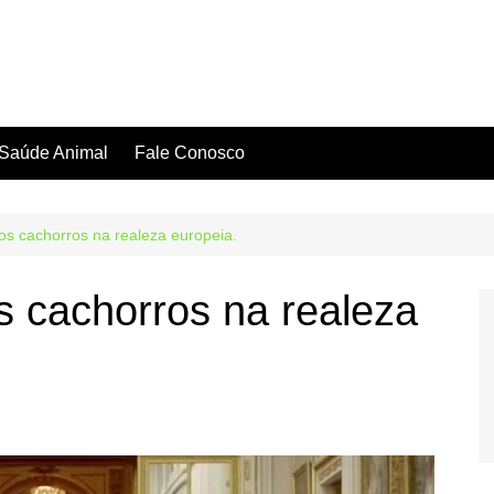
Saúde Animal
Fale Conosco
dos cachorros na realeza europeia.
s cachorros na realeza