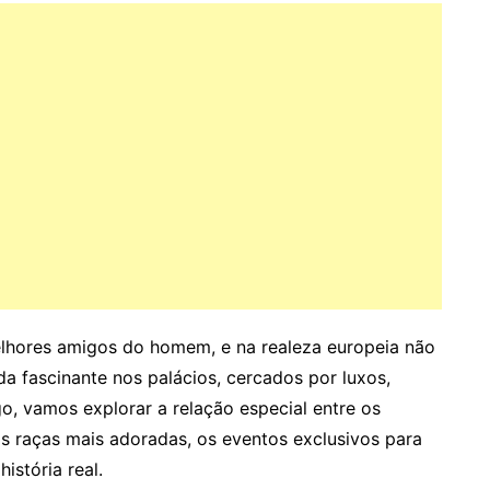
lhores amigos do homem, e na realeza europeia não
da fascinante nos palácios, cercados por luxos,
go, vamos explorar a relação especial entre os
as raças mais adoradas, os eventos exclusivos para
istória real.