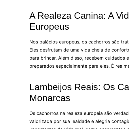
A Realeza Canina: A Vid
Europeus
Nos palácios europeus, os cachorros são tra
Eles desfrutam de uma vida cheia de conforto
para brincar. Além disso, recebem cuidados 
preparados especialmente para eles. É realm
Lambeijos Reais: Os C
Monarcas
Os cachorros na realeza europeia são verda
valorizada por sua lealdade e alegria conta