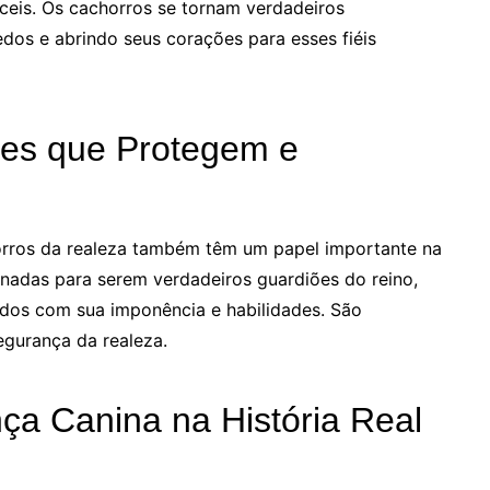
ceis. Os cachorros se tornam verdadeiros
dos e abrindo seus corações para esses fiéis
ães que Protegem e
horros da realeza também têm um papel importante na
inadas para serem verdadeiros guardiões do reino,
dos com sua imponência e habilidades. São
egurança da realeza.
ça Canina na História Real