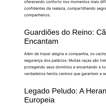
oferecendo conforto nos momentos mais difí
confidentes da realeza, compartilhando segre
companheiros.
Guardiões do Reino: C
Encantam
Além de trazer alegria e companhia, os cac
segurança dos palácios. Muitas raças são tre
protegendo seus domínios e encantando a to
verdadeiros heróis caninos que garantem a s
Legado Peludo: A Heran
Europeia