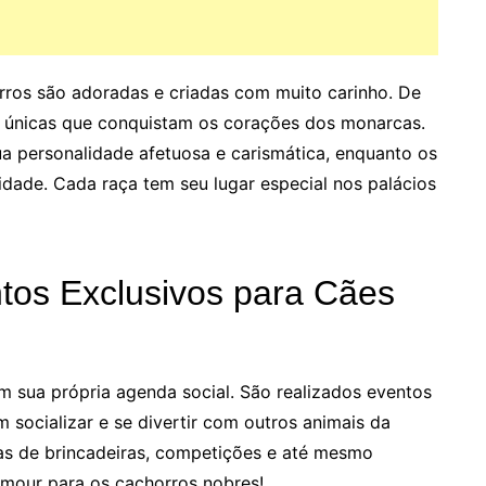
orros são adoradas e criadas com muito carinho. De
cas únicas que conquistam os corações dos monarcas.
a personalidade afetuosa e carismática, enquanto os
lidade. Cada raça tem seu lugar especial nos palácios
tos Exclusivos para Cães
 sua própria agenda social. São realizados eventos
 socializar e se divertir com outros animais da
as de brincadeiras, competições e até mesmo
amour para os cachorros nobres!