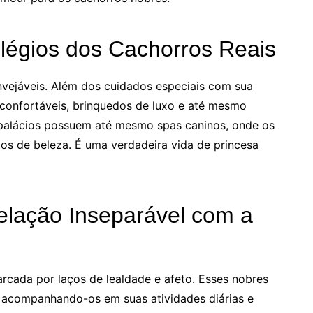
ilégios dos Cachorros Reais
invejáveis. Além dos cuidados especiais com sua
confortáveis, brinquedos de luxo e até mesmo
 palácios possuem até mesmo spas caninos, onde os
os de beleza. É uma verdadeira vida de princesa
elação Inseparável com a
arcada por laços de lealdade e afeto. Esses nobres
 acompanhando-os em suas atividades diárias e