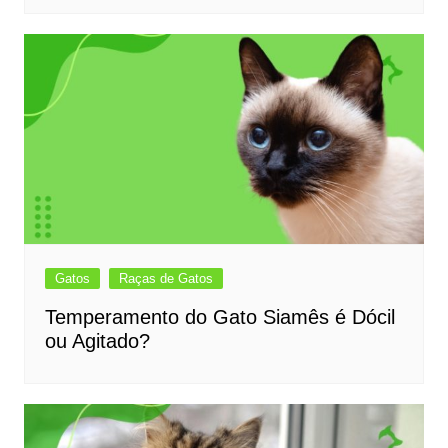
Gatos
Raças de Gatos
Temperamento do Gato Siamês é Dócil
ou Agitado?